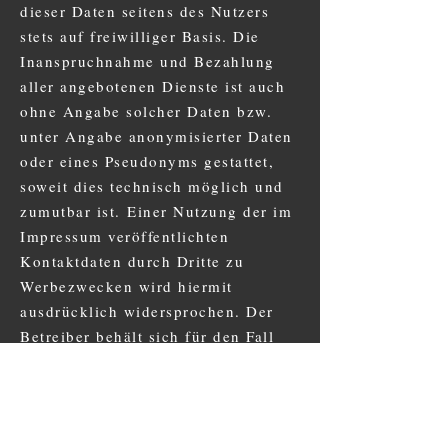
dieser Daten seitens des Nutzers
stets auf freiwilliger Basis. Die
Inanspruchnahme und Bezahlung
aller angebotenen Dienste ist auch
ohne Angabe solcher Daten bzw.
unter Angabe anonymisierter Daten
oder eines Pseudonyms gestattet,
soweit dies technisch möglich und
zumutbar ist.
Einer Nutzung der im
Impressum veröffentlichten
Kontaktdaten durch Dritte zu
Werbezwecken wird hiermit
ausdrücklich widersprochen. Der
Betreiber behält sich für den Fall
unverlangt zugesandter Werbe- oder
Informationsmaterialien
ausdrücklich rechtliche Schritte vor.