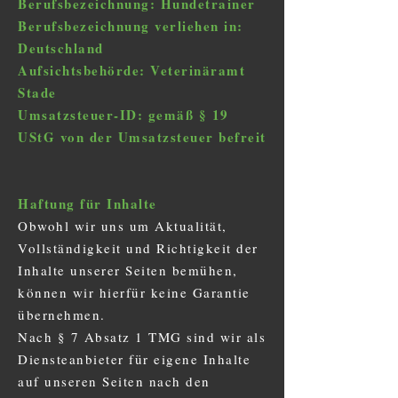
Berufsbezeichnung: Hundetrainer
Berufsbezeichnung verliehen in:
Deutschland
Aufsichtsbehörde: Veterinäramt
Stade
Umsatzsteuer-ID: gemäß § 19
UStG von der Umsatzsteuer befreit
Haftung für Inhalte
Obwohl wir uns um Aktualität,
Vollständigkeit und Richtigkeit der
Inhalte unserer Seiten bemühen,
können wir hierfür keine Garantie
übernehmen.
Nach § 7 Absatz 1 TMG sind wir als
Diensteanbieter für eigene Inhalte
auf unseren Seiten nach den