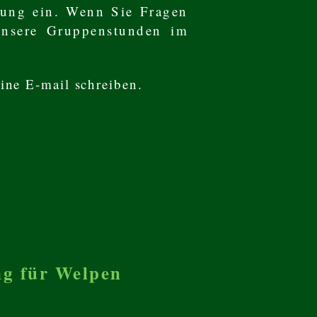
rung ein. Wenn Sie Fragen
unsere Gruppenstunden im
eine E-mail schreiben.
ng für Welpen