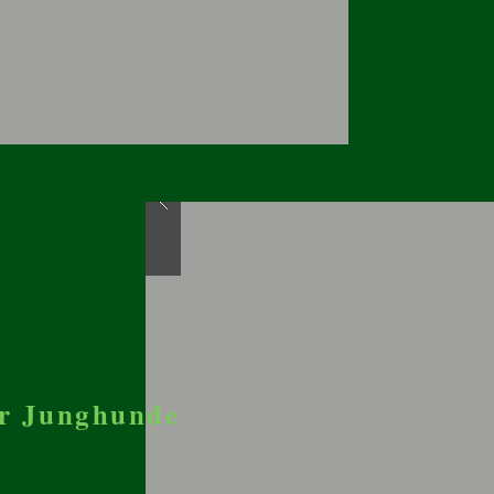
ür Junghunde