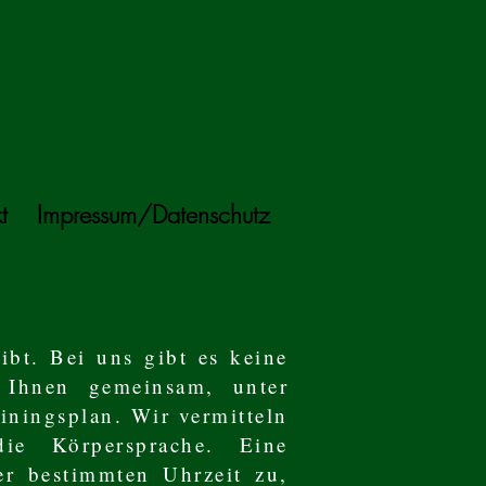
t
Impressum/Datenschutz
ibt. Bei uns gibt es keine
t Ihnen gemeinsam, unter
iningsplan. Wir vermitteln
ie Körpersprache. Eine
ner bestimmten Uhrzeit zu,