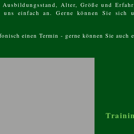
ch Ausbildungsstand, Alter, Größe und Erfah
e uns einfach an. Gerne können Sie sich 
.
efonisch einen Termin - gerne können Sie auch 
Traini