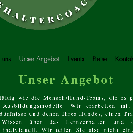
 uns
Unser Angebot
Events
Preise
Kontak
Unser Angebot
fältig wie die Mensch/Hund-Teams, die es g
 Ausbildungsmodelle. Wir erarbeiten mi
dürfnisse und denen Ihres Hundes, einen Tra
Wissen über das Lernverhalten und d
 individuell. Wir teilen Sie also nicht ei