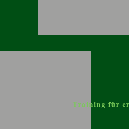
Training für 