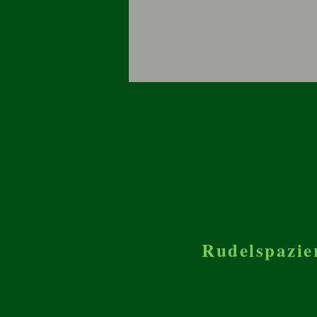
Rudelspazie