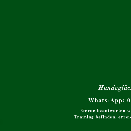
Hundeglüc
Whats-App: 
Gerne beantworten w
Training befinden, erre